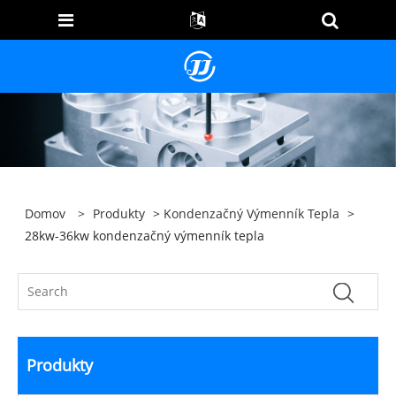
Domov
>
Produkty
>
Kondenzačný Výmenník Tepla
>
28kw-36kw kondenzačný výmenník tepla
Produkty