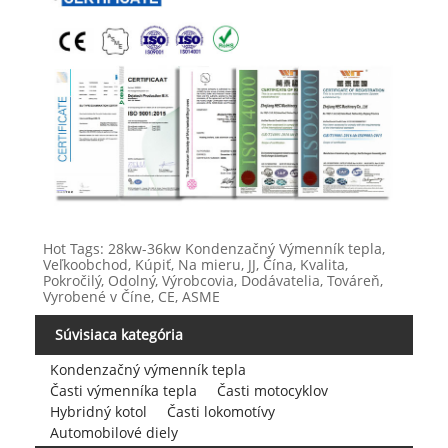
Hot Tags: 28kw-36kw Kondenzačný Výmenník tepla,
Veľkoobchod, Kúpiť, Na mieru, JJ, Čína, Kvalita,
Pokročilý, Odolný, Výrobcovia, Dodávatelia, Továreň,
Vyrobené v Číne, CE, ASME
Súvisiaca kategória
Kondenzačný výmenník tepla
Časti výmenníka tepla
Časti motocyklov
Hybridný kotol
Časti lokomotívy
Automobilové diely