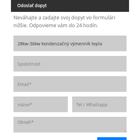
Odoslať dopyt
Neváhajte a zadajte svoj dopyt vo formulári
nižšie. Odpovieme vám do 24 hodín.