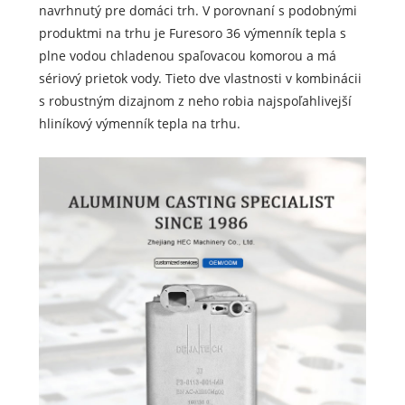
navrhnutý pre domáci trh. V porovnaní s podobnými
produktmi na trhu je Furesoro 36 výmenník tepla s
plne vodou chladenou spaľovacou komorou a má
sériový prietok vody. Tieto dve vlastnosti v kombinácii
s robustným dizajnom z neho robia najspoľahlivejší
hliníkový výmenník tepla na trhu.