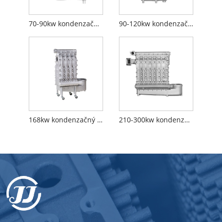
70-90kw kondenzačný výmenník tepla
90-120kw kondenzačný výmenník tepla
168kw kondenzačný výmenník tepla
210-300kw kondenzačný výmenník tepla