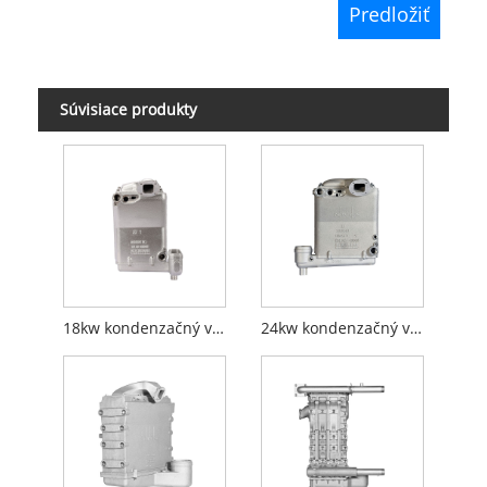
Súvisiace produkty
18kw kondenzačný výmenník tepla
24kw kondenzačný výmenník tepla