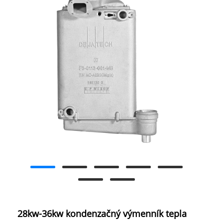
28kw-36kw kondenzačný výmenník tepla