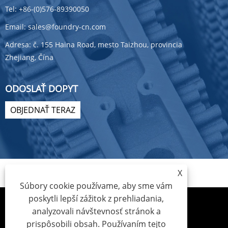
Tel:
+86-(0)576-89390050
Email:
sales@foundry-cn.com
Adresa:
č. 155 Haina Road, mesto Taizhou, provincia
Zhejiang, Čína
ODOSLAŤ DOPYT
OBJEDNAŤ TERAZ
X
Súbory cookie používame, aby sme vám
poskytli lepší zážitok z prehliadania,
analyzovali návštevnosť stránok a
prispôsobili obsah. Používaním tejto