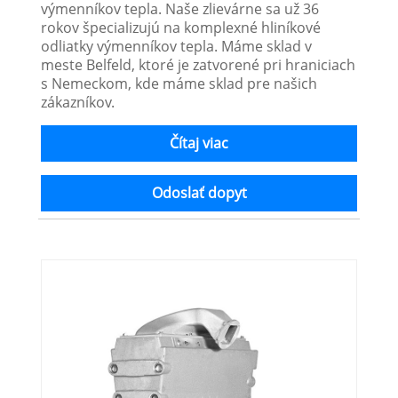
výmenníkov tepla. Naše zlievárne sa už 36
rokov špecializujú na komplexné hliníkové
odliatky výmenníkov tepla. Máme sklad v
meste Belfeld, ktoré je zatvorené pri hraniciach
s Nemeckom, kde máme sklad pre našich
zákazníkov.
Čítaj viac
Odoslať dopyt