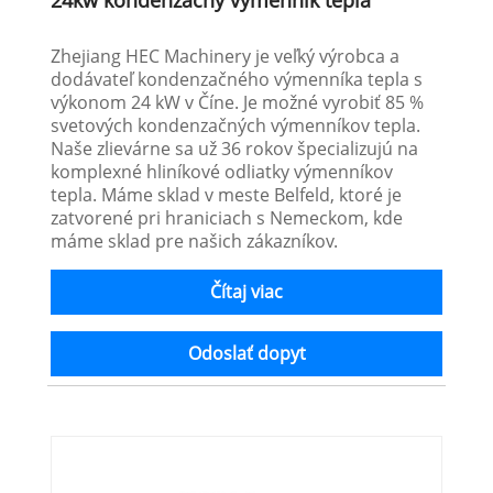
24kw kondenzačný výmenník tepla
Zhejiang HEC Machinery je veľký výrobca a
dodávateľ kondenzačného výmenníka tepla s
výkonom 24 kW v Číne. Je možné vyrobiť 85 %
svetových kondenzačných výmenníkov tepla.
Naše zlievárne sa už 36 rokov špecializujú na
komplexné hliníkové odliatky výmenníkov
tepla. Máme sklad v meste Belfeld, ktoré je
zatvorené pri hraniciach s Nemeckom, kde
máme sklad pre našich zákazníkov.
Čítaj viac
Odoslať dopyt