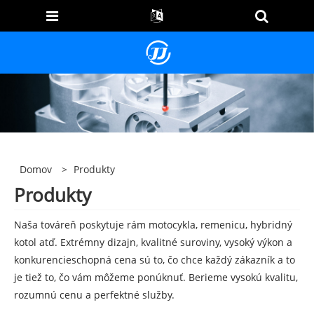
Domov
>
Produkty
Produkty
Naša továreň poskytuje rám motocykla, remenicu, hybridný
kotol atď. Extrémny dizajn, kvalitné suroviny, vysoký výkon a
konkurencieschopná cena sú to, čo chce každý zákazník a to
je tiež to, čo vám môžeme ponúknuť. Berieme vysokú kvalitu,
rozumnú cenu a perfektné služby.