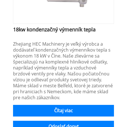
18kw kondenzačný výmenník tepla
Zhejiang HEC Machinery je veľký výrobca a
dodávateľ kondenzačných výmenníkov tepla s
výkonom 18 kW v Číne. Naše zlievárne sa
špecializujú na komplexné hliníkové odliatky,
napríklad výmenníky tepla a vzduchové
brzdové ventily pre vlaky. Našou počiatočnou
víziou je odlievať produkty svetovej triedy.
Máme sklad v meste Belfeld, ktoré je zatvorené
pri hraniciach s Nemeckom, kde máme sklad
pre našich zákazníkov.
Čítaj viac
Odoslať dopyt