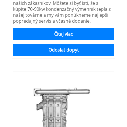
našich zákazníkov. Môžete si byť istí, že si
kúpite 70-90kw kondenzačný výmenník tepla z
našej továrne a my vám ponúkneme najlepší
popredajný servis a včasné dodanie.
Čítaj viac
Odoslať dopyt