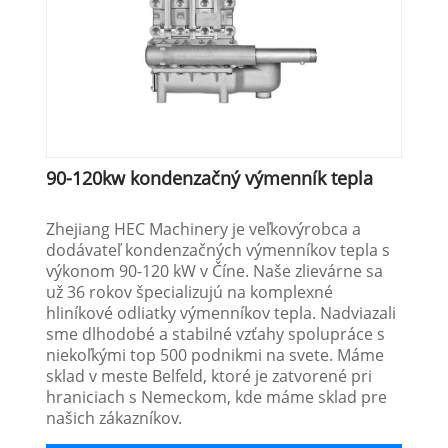
90-120kw kondenzačný výmenník tepla
Zhejiang HEC Machinery je veľkovýrobca a
dodávateľ kondenzačných výmenníkov tepla s
výkonom 90-120 kW v Číne. Naše zlievárne sa
už 36 rokov špecializujú na komplexné
hliníkové odliatky výmenníkov tepla. Nadviazali
sme dlhodobé a stabilné vzťahy spolupráce s
niekoľkými top 500 podnikmi na svete. Máme
sklad v meste Belfeld, ktoré je zatvorené pri
hraniciach s Nemeckom, kde máme sklad pre
našich zákazníkov.