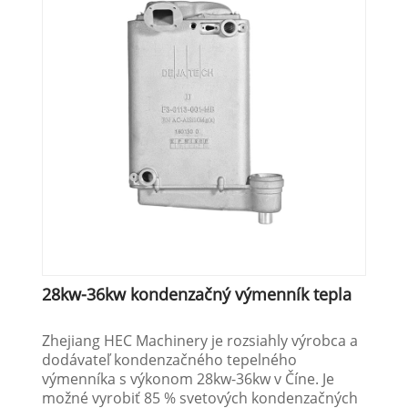
28kw-36kw kondenzačný výmenník tepla
Zhejiang HEC Machinery je rozsiahly výrobca a
dodávateľ kondenzačného tepelného
výmenníka s výkonom 28kw-36kw v Číne. Je
možné vyrobiť 85 % svetových kondenzačných