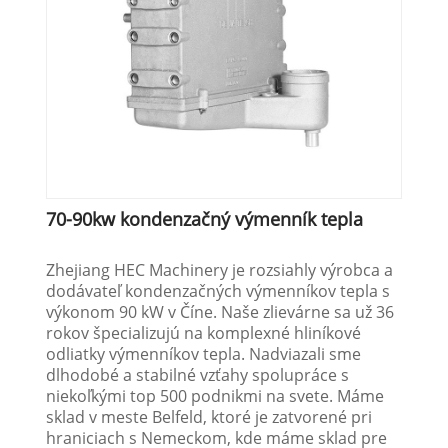
70-90kw kondenzačný výmenník tepla
Zhejiang HEC Machinery je rozsiahly výrobca a
dodávateľ kondenzačných výmenníkov tepla s
výkonom 90 kW v Číne. Naše zlievárne sa už 36
rokov špecializujú na komplexné hliníkové
odliatky výmenníkov tepla. Nadviazali sme
dlhodobé a stabilné vzťahy spolupráce s
niekoľkými top 500 podnikmi na svete. Máme
sklad v meste Belfeld, ktoré je zatvorené pri
hraniciach s Nemeckom, kde máme sklad pre